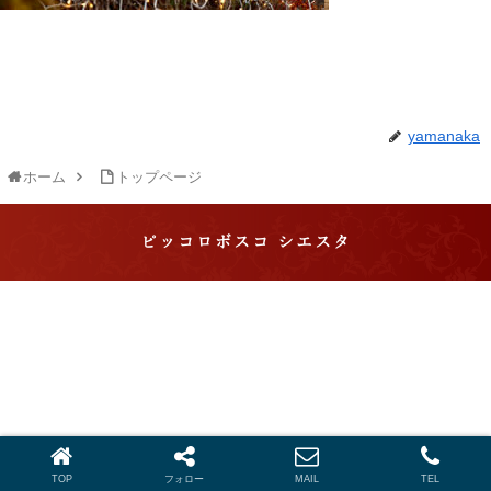
yamanaka
ホーム
トップページ
ピッコロボスコ シエスタ
ピッコロボスコ シエスタ 滋賀・長浜で琵琶湖を望む
格別のパーティーができるイタリアン
© 2019 ピッコロボスコ シエスタ 滋賀・長浜で琵琶湖を望む格別の
パーティーができるイタリアン.
TOP
フォロー
MAIL
TEL