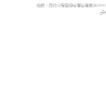
滋賀・長浜で琵琶湖を望む格別のパー