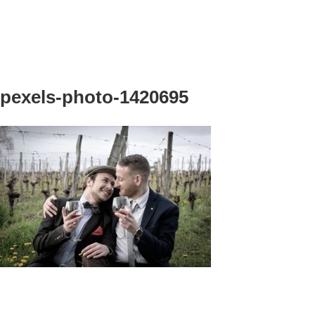
pexels-photo-1420695