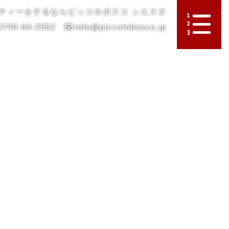
ティーをするならピッコロボスコ シエスタ
0749-64-2552
info@piccolobosco.jp