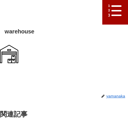
warehouse
yamanaka
関連記事