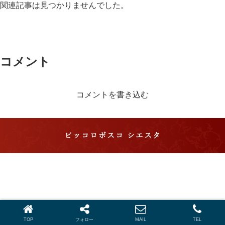
関連記事は見つかりませんでした。
コメント
コメントを書き込む
ピッコロボスコ シエスタ
ピッコロボスコ シエスタ 滋賀・長浜で琵琶湖を望む
格別のパーティーができるイタリアン
© 2019 ピッコロボスコ シエスタ 滋賀・長浜で琵琶湖を望む格別の
パーティーができるイタリアン.
TOP
フォロー
MAIL
TEL