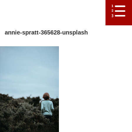
annie-spratt-365628-unsplash