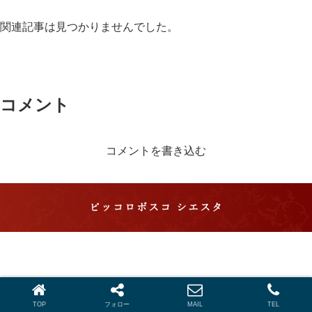
関連記事は見つかりませんでした。
コメント
コメントを書き込む
ピッコロボスコ シエスタ
ピッコロボスコ シエスタ 滋賀・長浜で琵琶湖を望む
格別のパーティーができるイタリアン
© 2019 ピッコロボスコ シエスタ 滋賀・長浜で琵琶湖を望む格別の
パーティーができるイタリアン.
TOP
フォロー
MAIL
TEL