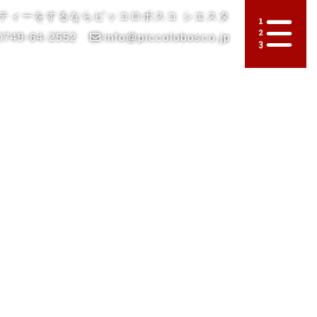
ティーをするならピッコロボスコ シエスタ
0749-64-2552
info@piccolobosco.jp