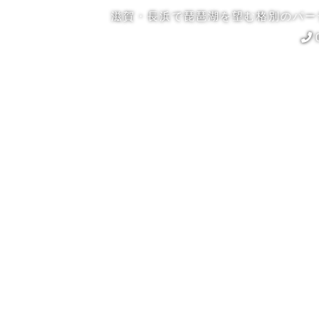
滋賀・長浜で琵琶湖を望む格別のパー